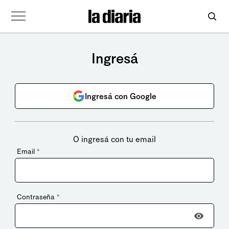
Ingresá
Ingresá con Google
O ingresá con tu email
Email
*
Contraseña
*