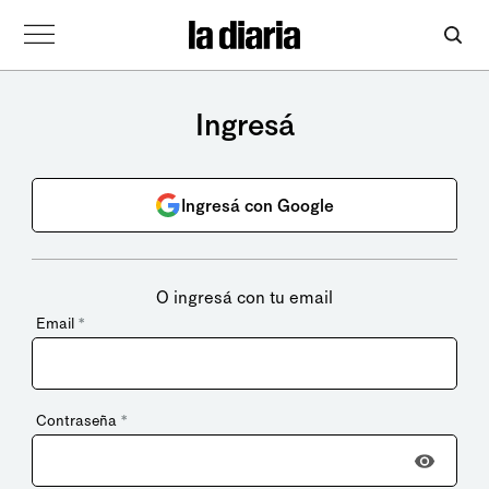
Ingresá
Ingresá con Google
O ingresá con tu email
Email
*
Contraseña
*