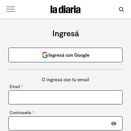
Ingresá
Ingresá con Google
O ingresá con tu email
Email
*
Contraseña
*