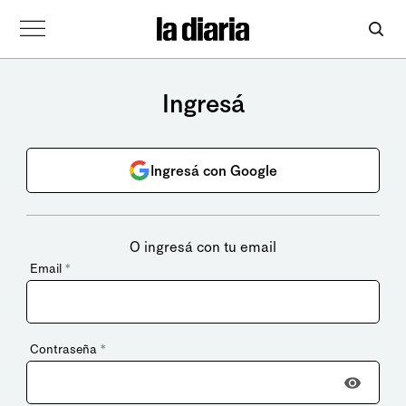
Ingresá
Ingresá con Google
O ingresá con tu email
Email
*
Contraseña
*