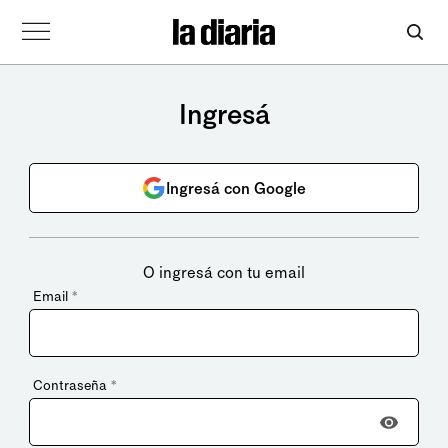
Ingresá
Ingresá con Google
O ingresá con tu email
Email
*
Contraseña
*