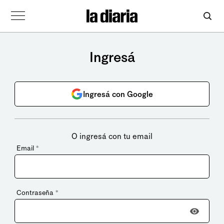
Ingresá
Ingresá con Google
O ingresá con tu email
Email
*
Contraseña
*