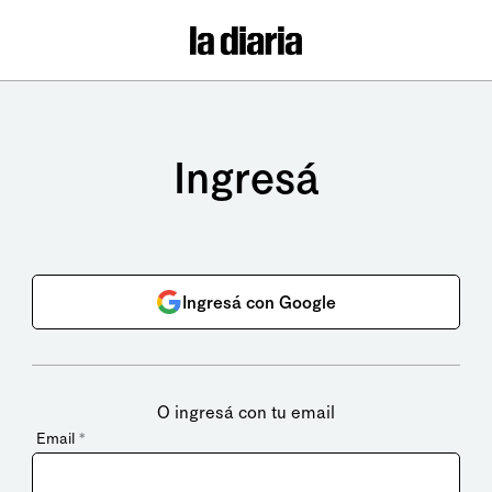
Ingresá
Ingresá con Google
O ingresá con tu email
Email
*