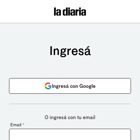
Ingresá
Ingresá con Google
O ingresá con tu email
Email
*