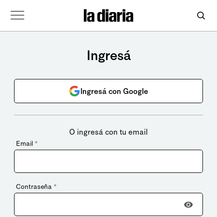
Ingresá
Ingresá con Google
O ingresá con tu email
Email
*
Contraseña
*