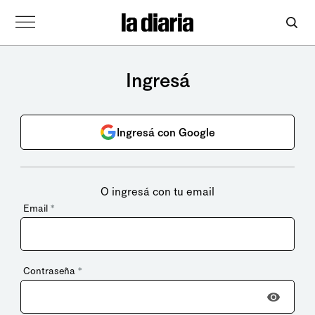
Ingresá
Ingresá con Google
O ingresá con tu email
Email
*
Contraseña
*