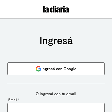
Ingresá
Ingresá con Google
O ingresá con tu email
Email
*