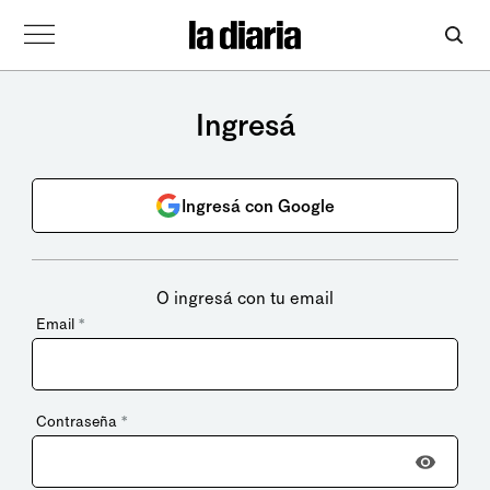
Ingresá
Ingresá con Google
O ingresá con tu email
Email
*
Contraseña
*