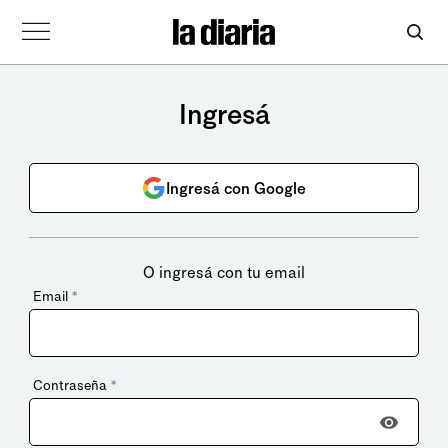
Ingresá
Ingresá con Google
O ingresá con tu email
Email
*
Contraseña
*