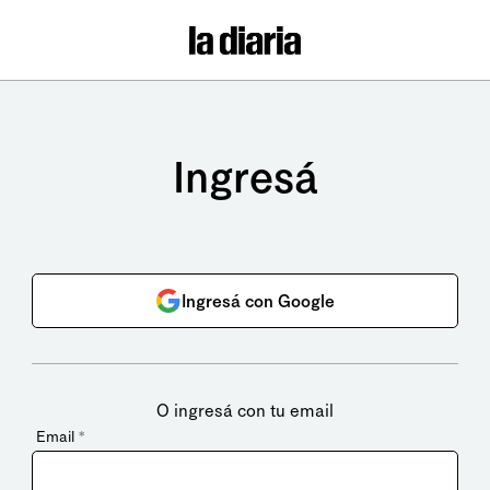
Ingresá
Ingresá con Google
O ingresá con tu email
Email
*