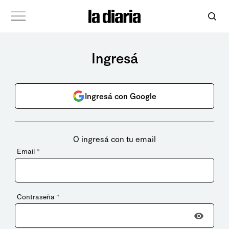
Ingresá
Ingresá con Google
O ingresá con tu email
Email
*
Contraseña
*