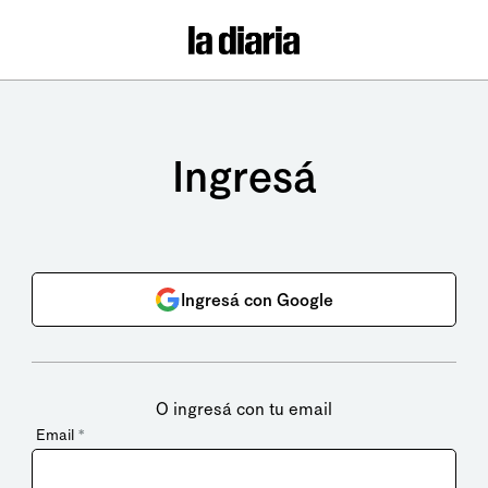
Ingresá
Ingresá con Google
O ingresá con tu email
Email
*