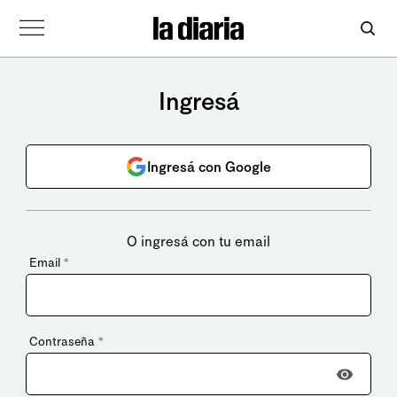
Ingresá
Ingresá con Google
O ingresá con tu email
Email
*
Contraseña
*