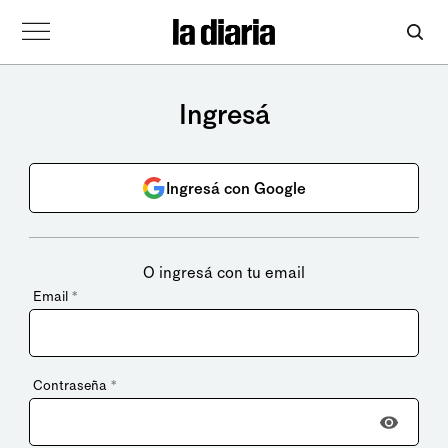
Ingresá
Ingresá con Google
O ingresá con tu email
Email
*
Contraseña
*