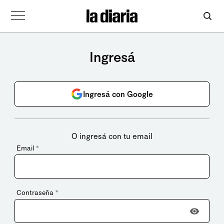
Ingresá
Ingresá con Google
O ingresá con tu email
Email
*
Contraseña
*