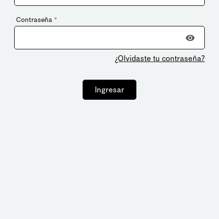
Contraseña
*
¿Olvidaste tu contraseña?
Ingresar