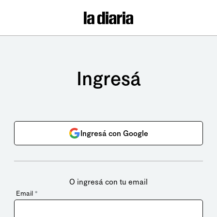
Ingresá
Ingresá con Google
O ingresá con tu email
Email
*