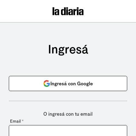
Ingresá
Ingresá con Google
O ingresá con tu email
Email
*