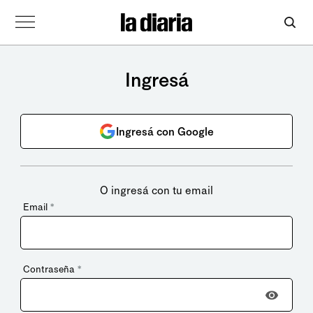
Ingresá
Ingresá con Google
O ingresá con tu email
Email
*
Contraseña
*