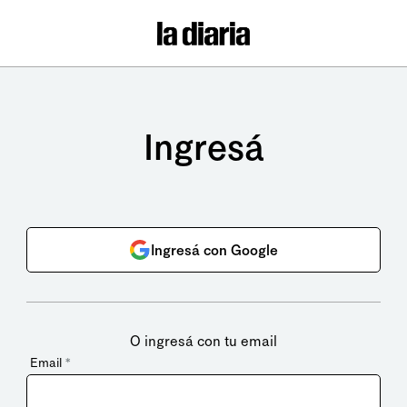
Ingresá
Ingresá con Google
O ingresá con tu email
Email
*