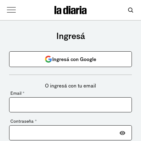
Ingresá
Ingresá con Google
O ingresá con tu email
Email
*
Contraseña
*