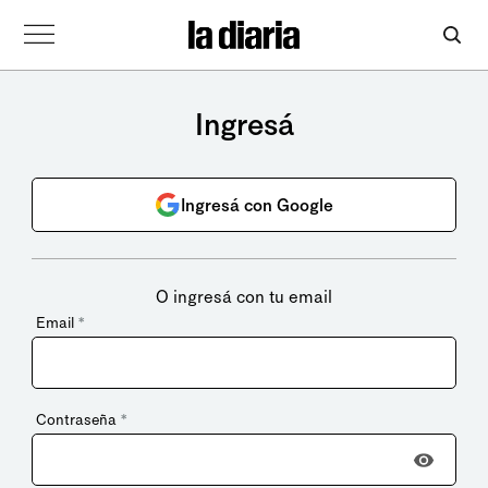
Ingresá
Ingresá con Google
O ingresá con tu email
Email
*
Contraseña
*