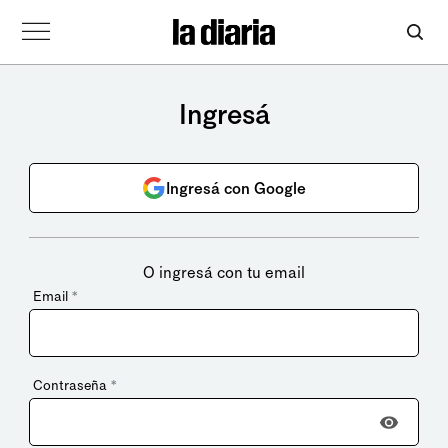
Ingresá
Ingresá con Google
O ingresá con tu email
Email
*
Contraseña
*