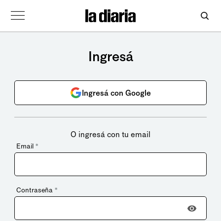
Ingresá
Ingresá con Google
O ingresá con tu email
Email
*
Contraseña
*