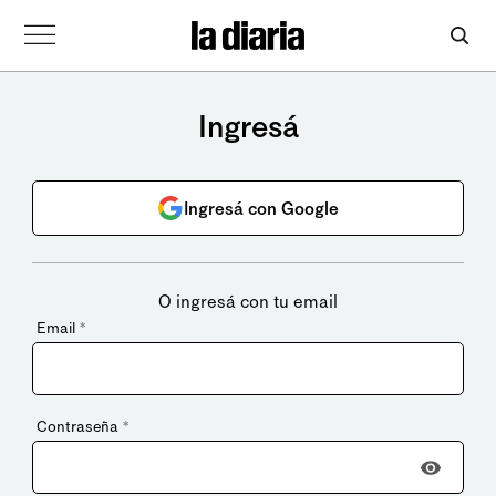
Ingresá
Ingresá con Google
O ingresá con tu email
Email
*
Contraseña
*