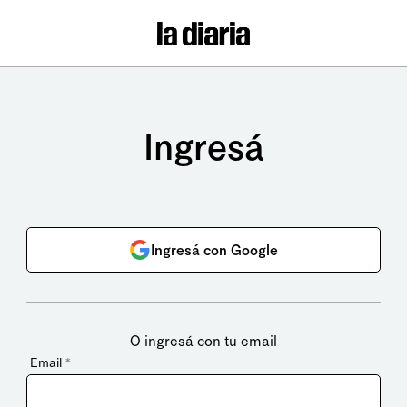
Ingresá
Ingresá con Google
O ingresá con tu email
Email
*