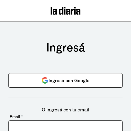
Ingresá
Ingresá con Google
O ingresá con tu email
Email
*