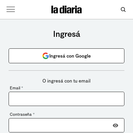
Ingresá
Ingresá con Google
O ingresá con tu email
Email
*
Contraseña
*