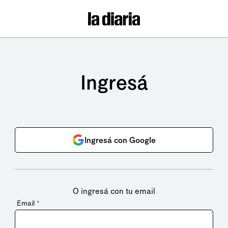
Ingresá
Ingresá con Google
O ingresá con tu email
Email
*