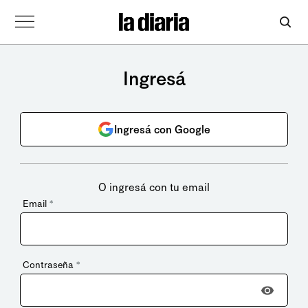
Ingresá
Ingresá con Google
O ingresá con tu email
Email
*
Contraseña
*