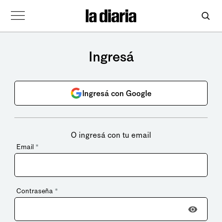
Ingresá
Ingresá con Google
O ingresá con tu email
Email
*
Contraseña
*