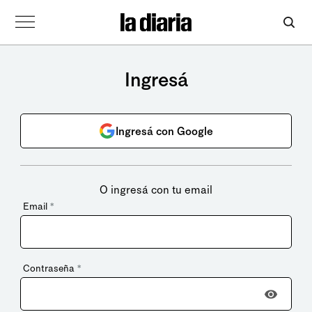
Ingresá
Ingresá con Google
O ingresá con tu email
Email
*
Contraseña
*