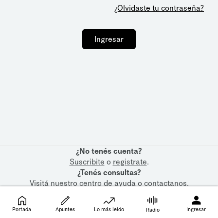
¿Olvidaste tu contraseña?
Ingresar
¿No tenés cuenta?
Suscribite
o
registrate
.
¿Tenés consultas?
Visitá nuestro
centro de ayuda
o
contactanos
.
Portada
Apuntes
Lo más leído
Ingresar
Radio