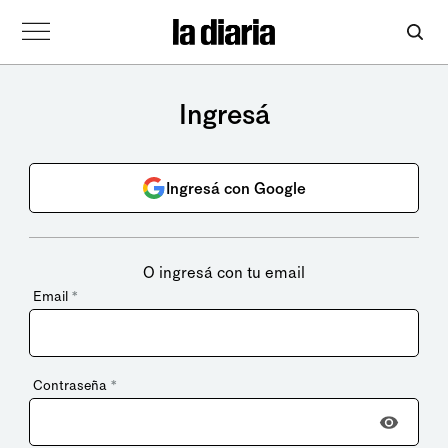
Ingresá
Ingresá con Google
O ingresá con tu email
Email
*
Contraseña
*