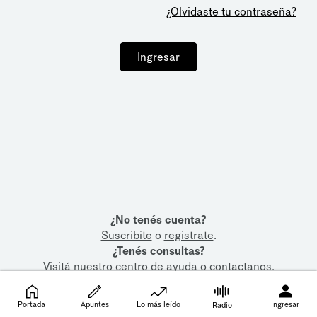
¿Olvidaste tu contraseña?
Ingresar
¿No tenés cuenta?
Suscribite
o
registrate
.
¿Tenés consultas?
Visitá nuestro
centro de ayuda
o
contactanos
.
Portada
Apuntes
Lo más leído
Ingresar
Radio