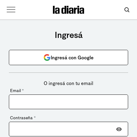
Ingresá
Ingresá con Google
O ingresá con tu email
Email
*
Contraseña
*