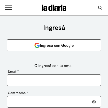
Ingresá
Ingresá con Google
O ingresá con tu email
Email
*
Contraseña
*