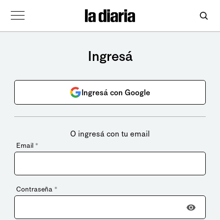
Ingresá
Ingresá con Google
O ingresá con tu email
Email
*
Contraseña
*