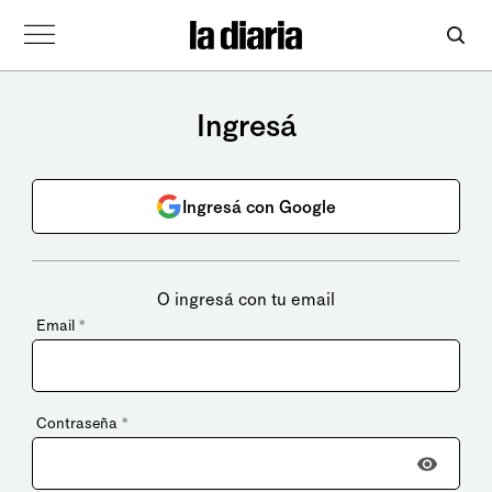
Ingresá
Ingresá con Google
O ingresá con tu email
Email
*
Contraseña
*