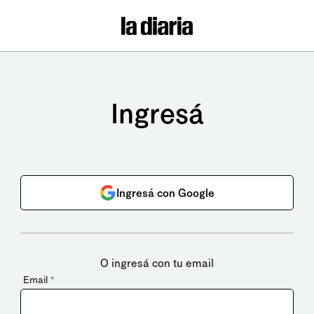
Ingresá
Ingresá con Google
O ingresá con tu email
Email
*