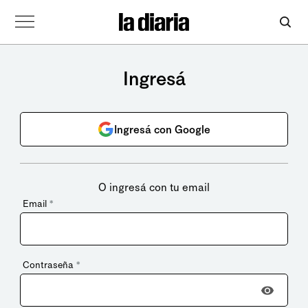
Ingresá
Ingresá con Google
O ingresá con tu email
Email
*
Contraseña
*