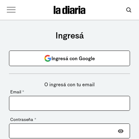
Ingresá
Ingresá con Google
O ingresá con tu email
Email
*
Contraseña
*