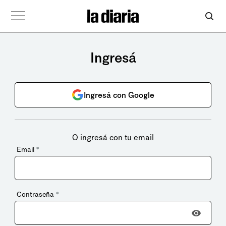
Ingresá
Ingresá con Google
O ingresá con tu email
Email
*
Contraseña
*