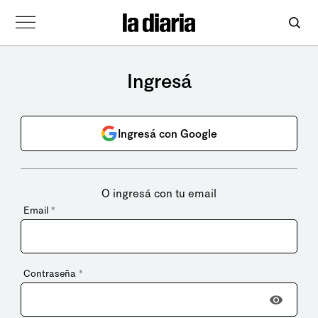
Ingresá
Ingresá con Google
O ingresá con tu email
Email
*
Contraseña
*