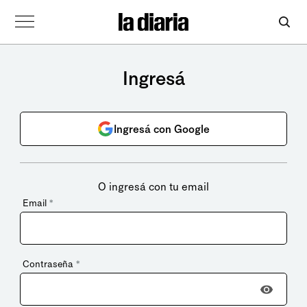
Ingresá
Ingresá con Google
O ingresá con tu email
Email
*
Contraseña
*