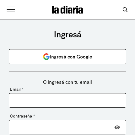
Ingresá
Ingresá con Google
O ingresá con tu email
Email
*
Contraseña
*