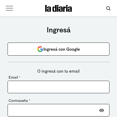
Ingresá
Ingresá con Google
O ingresá con tu email
Email
*
Contraseña
*