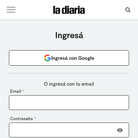
Ingresá
Ingresá con Google
O ingresá con tu email
Email
*
Contraseña
*