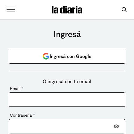
Ingresá
Ingresá con Google
O ingresá con tu email
Email
*
Contraseña
*